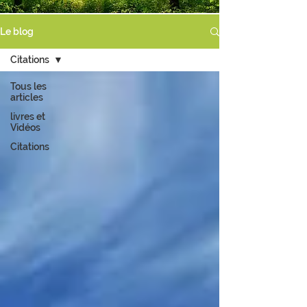
Le blog
Citations
Tous les
articles
livres et
Vidéos
Citations