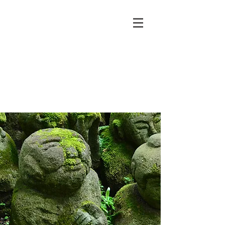
PSYCHOPRATICIENNE
Christine
Minguet