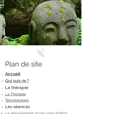
Plan de site
Accueil
Qui suis-je ?
La thérapie
La Thérapie
Témoignages
Les séances
Le déroulement d'une consultation